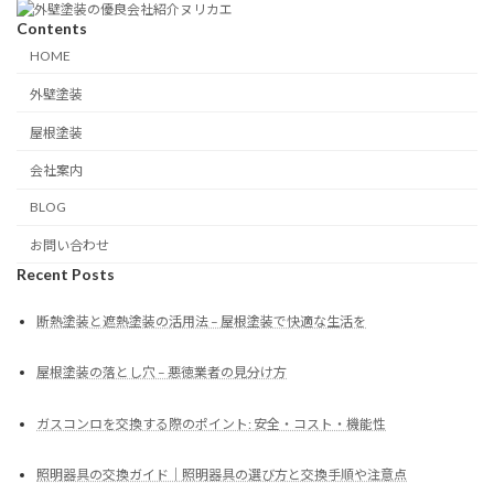
Contents
HOME
外壁塗装
屋根塗装
会社案内
BLOG
お問い合わせ
Recent Posts
断熱塗装と遮熱塗装の活用法 – 屋根塗装で快適な生活を
屋根塗装の落とし穴 – 悪徳業者の見分け方
ガスコンロを交換する際のポイント: 安全・コスト・機能性
照明器具の交換ガイド｜照明器具の選び方と交換手順や注意点