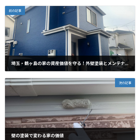
前の記事
埼玉・鶴ヶ島の家の資産価値を守る！外壁塗装とメンテナンスの重要性
2023年10月2日
次の記事
壁の塗装で変わる家の価値