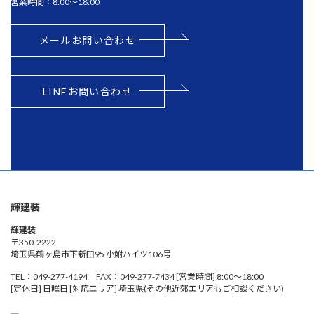
営業時間：8:00～18:00
メールお問い合わせ
LINEお問い合わせ
輝建装
輝建装
〒350-2222
埼玉県鶴ヶ島市下新田95 小鮒ハイツ106号
TEL：049-277-4194 FAX：049-277-7434 [営業時間] 8:00～18:00
[定休日] 日曜日 [対応エリア] 埼玉県(その他近郊エリアもご相談ください)