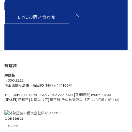
LINEお問い合わせ
輝建装
輝建装
〒350-2222
埼玉県鶴ヶ島市下新田95 小鮒ハイツ106号
TEL：049-277-4194 FAX：049-277-7434 [営業時間] 8:00～18:00
[定休日] 日曜日 [対応エリア] 埼玉県(その他近郊エリアもご相談ください)
Contents
HOME