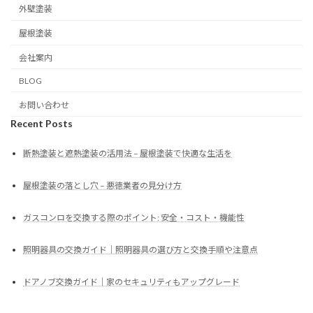
外壁塗装
屋根塗装
会社案内
BLOG
お問い合わせ
Recent Posts
断熱塗装と遮熱塗装の活用法 – 屋根塗装で快適な生活を
屋根塗装の落とし穴 – 悪徳業者の見分け方
ガスコンロを交換する際のポイント: 安全・コスト・機能性
照明器具の交換ガイド｜照明器具の選び方と交換手順や注意点
ドアノブ交換ガイド｜家のセキュリティもアップグレード